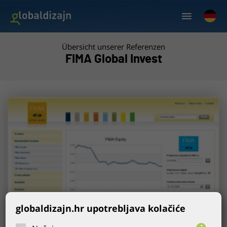
Übersicht unserer Referenzen
FIMA Global Invest
globaldizajn.hr upotrebljava kolačiće