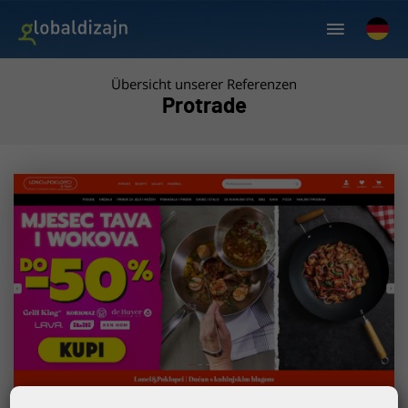
Übersicht unserer Referenzen
Protrade