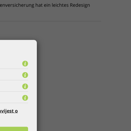
enversicherung hat ein leichtes Redesign
vijest o