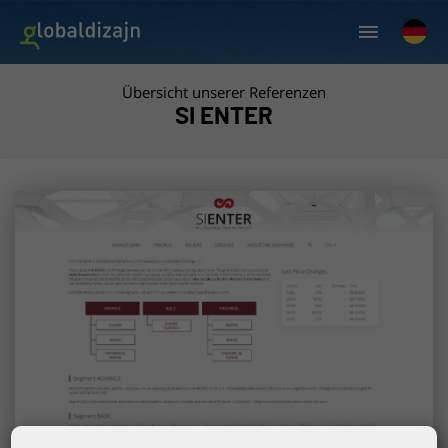
Übersicht unserer Referenzen
SI ENTER