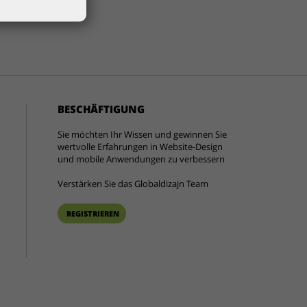
BESCHÄFTIGUNG
Sie möchten Ihr Wissen und gewinnen Sie
wertvolle Erfahrungen in Website-Design
und mobile Anwendungen zu verbessern
Verstärken Sie das Globaldizajn Team
REGISTRIEREN