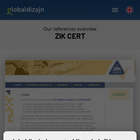
Our references overview
ZIK CERT