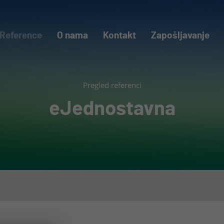
Reference
O nama
Kontakt
Zapošljavanje
Pregled referenci
eJednostavna