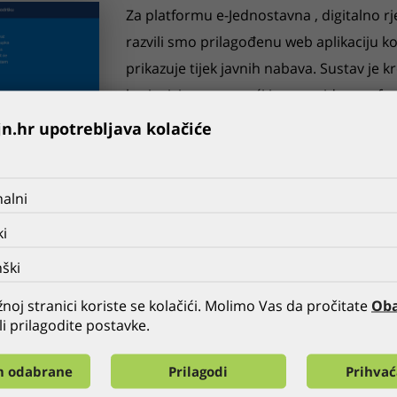
Za platformu e-Jednostavna , digitalno 
razvili smo prilagođenu web aplikaciju k
prikazuje tijek javnih nabava. Sustav je k
korisnicima omogući jasan uvid u sve f
pretraživanja i filtriranja. Poseban naglas
jn.hr upotrebljava kolačiće
sučelje i optimiziranu funkcionalnost za 
zakonskih standarda i zahtjeva pristupač
alni
mobilnim uređajima, čime se osigurava s
ki
OSTALE REFERENCE GLOBALDIZAJNA
ški
PRETHODNA
SVE
SLJEDEĆA
noj stranici koriste se kolačići. Molimo Vas da pročitate
Oba
li prilagodite postavke.
m odabrane
Prilagodi
Prihva