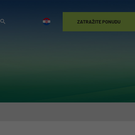
ZATRAŽITE PONUDU
POSTANITE
KORISNIK