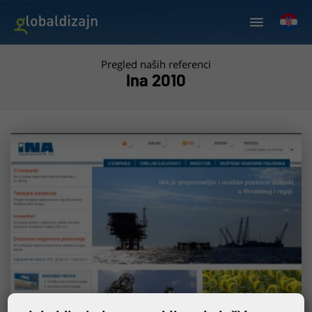
Pregled naših referenci
Ina 2010