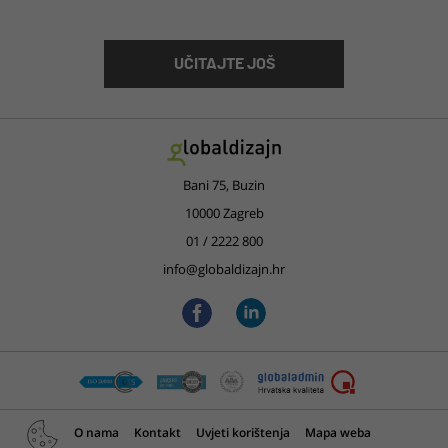
UČITAJTE JOŠ
Bani 75, Buzin
10000 Zagreb
01 / 2222 800
info@globaldizajn.hr
O nama
Kontakt
Uvjeti korištenja
Mapa weba