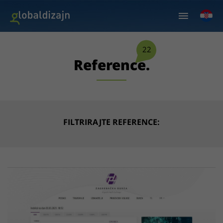
22
Reference
.
FILTRIRAJTE REFERENCE: