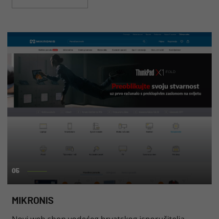
05
MIKRONIS