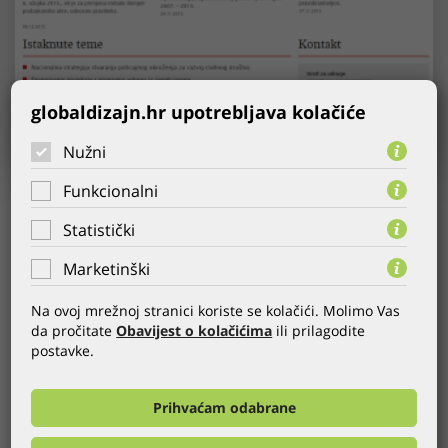
globaldizajn.hr upotrebljava kolačiće
Nužni
Funkcionalni
KORISNIK:
Ured za udruge
Statistički
GODINA:
31.07.2015.
KATEGORIJA:
CMS
,
Web stranice
,
GOV
Marketinški
WEB:
https://udruge.gov.hr/
Na ovoj mrežnoj stranici koriste se kolačići. Molimo Vas
da pročitate
Obavijest o kolačićima
ili prilagodite
Ured za udruge stručna je služba Vlade Republike Hrvatske,
postavke.
osnovan Uredbom o Uredu za udruge radi obavljanja stručnih
poslova iz djelokruga Vlade Republike Hrvatske u vezi sa
stvaranjem uvjeta za suradnju i partnerstvo s nevladinim,
Prihvaćam odabrane
neprofitnim sektorom, poglavito s udrugama u Republici