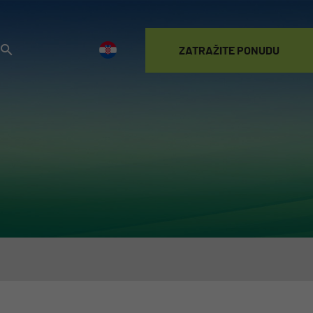
ZATRAŽITE PONUDU
POSTANITE
KORISNIK