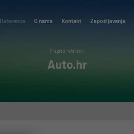
Reference
O nama
Kontakt
Zapošljavanje
Pregled referenci
Auto.hr