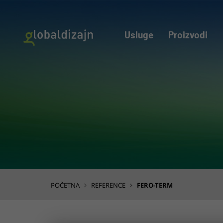
Usluge
Proizvodi
POČETNA
REFERENCE
FERO-TERM