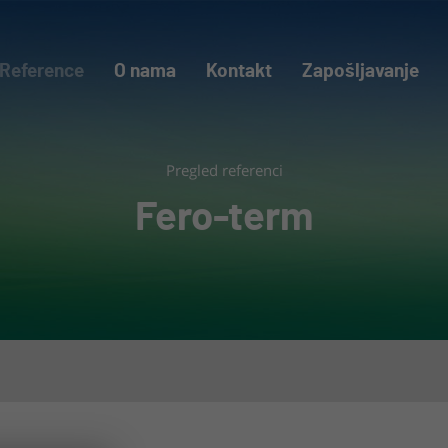
Reference
O nama
Kontakt
Zapošljavanje
Pregled referenci
Fero-term