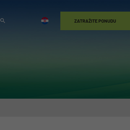
ZATRAŽITE PONUDU
POSTANITE
KORISNIK