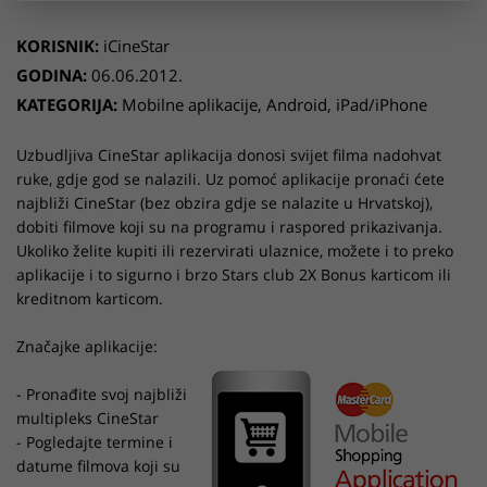
KORISNIK:
iCineStar
GODINA:
06.06.2012.
KATEGORIJA:
Mobilne aplikacije
,
Android
,
iPad/iPhone
Uzbudljiva CineStar aplikacija donosi svijet filma nadohvat
ruke, gdje god se nalazili. Uz pomoć aplikacije pronaći ćete
najbliži CineStar (bez obzira gdje se nalazite u Hrvatskoj),
dobiti filmove koji su na programu i raspored prikazivanja.
Ukoliko želite kupiti ili rezervirati ulaznice, možete i to preko
aplikacije i to sigurno i brzo Stars club 2X Bonus karticom ili
kreditnom karticom.
Značajke aplikacije:
- Pronađite svoj najbliži
multipleks CineStar
- Pogledajte termine i
datume filmova koji su