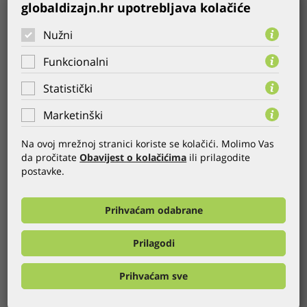
funkcionalnost
globaldizajn.hr upotrebljava kolačiće
Nužni
Funkcionalni
Statistički
Marketinški
Na ovoj mrežnoj stranici koriste se kolačići. Molimo Vas
da pročitate
Obavijest o kolačićima
ili prilagodite
postavke.
Prihvaćam odabrane
Prilagodi
Prihvaćam sve