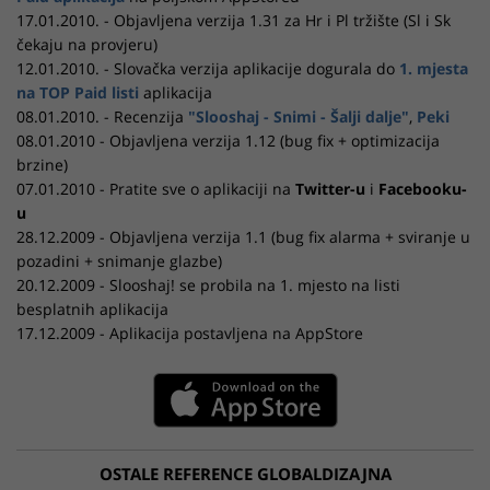
17.01.2010. - Objavljena verzija 1.31 za Hr i Pl tržište (Sl i Sk
čekaju na provjeru)
12.01.2010. - Slovačka verzija aplikacije dogurala do
1. mjesta
na TOP Paid listi
aplikacija
08.01.2010. - Recenzija
"Slooshaj - Snimi - Šalji dalje"
,
Peki
08.01.2010 - Objavljena verzija 1.12 (bug fix + optimizacija
brzine)
07.01.2010 - Pratite sve o aplikaciji na
Twitter-u
i
Facebooku-
u
28.12.2009 - Objavljena verzija 1.1 (bug fix alarma + sviranje u
pozadini + snimanje glazbe)
20.12.2009 - Slooshaj! se probila na 1. mjesto na listi
besplatnih aplikacija
17.12.2009 - Aplikacija postavljena na AppStore
OSTALE REFERENCE GLOBALDIZAJNA